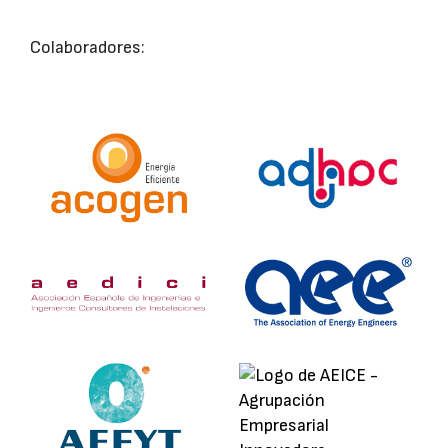
Colaboradores: