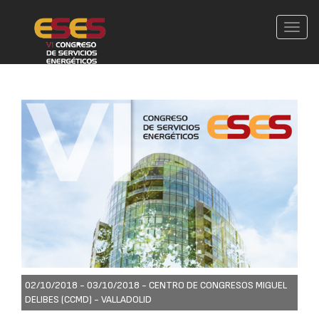
Conm
nave
02/10/2018 - 03/10/2018 -
CENTRO DE CONGRESOS MIGUEL
DELIBES (CCMD) - VALLADOLID