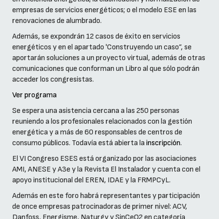
empresas de servicios energéticos; o el modelo ESE en las
renovaciones de alumbrado.
Además, se expondrán 12 casos de éxito en servicios
energéticos y en el apartado 'Construyendo un caso”, se
aportarán soluciones a un proyecto virtual, además de otras
comunicaciones que conforman un Libro al que sólo podrán
acceder los congresistas.
Ver programa
Se espera una asistencia cercana a las 250 personas
reuniendo a los profesionales relacionados con la gestión
energética y a más de 60 responsables de centros de
consumo públicos. Todavía está abierta la
inscripción
.
El VI Congreso ESES está organizado por las asociaciones
AMI, ANESE y A3e y la Revista El Instalador y cuenta con el
apoyo institucional del EREN, IDAE y la FRMPCyL.
Además en este foro habrá representantes y participación
de once empresas patrocinadoras de primer nivel: ACV,
Danfoss, Energisme, Naturgy y SinCeO2 en categoría