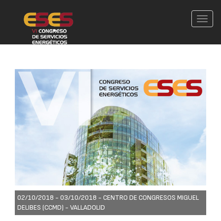
Conm
nave
02/10/2018 - 03/10/2018 -
CENTRO DE CONGRESOS MIGUEL
DELIBES (CCMD) - VALLADOLID