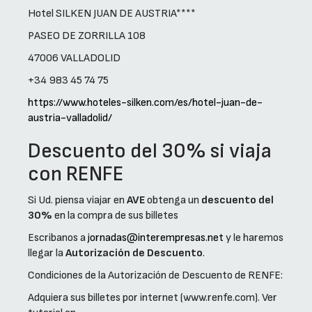
Hotel SILKEN JUAN DE AUSTRIA****
PASEO DE ZORRILLA 108
47006 VALLADOLID
+34 983 45 74 75
https://www.hoteles-silken.com/es/hotel-juan-de-
austria-valladolid/
Descuento del 30% si viaja
con RENFE
Si Ud. piensa viajar en
AVE
obtenga un
descuento del
30%
en la compra de sus billetes
Escribanos a
jornadas@interempresas.net
y le haremos
llegar la
Autorización de Descuento
.
Condiciones de la Autorización de Descuento de RENFE:
Adquiera sus billetes por internet (www.renfe.com). Ver