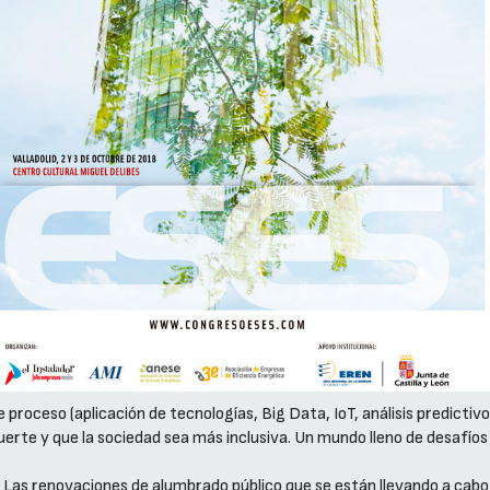
e proceso (aplicación de tecnologías, Big Data, IoT, análisis predictiv
uerte y que la sociedad sea más inclusiva. Un mundo lleno de desafío
¿Las renovaciones de alumbrado público que se están llevando a cab