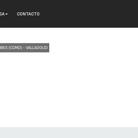
SA
CONTACTO
BES (CCMD) - VALLADOLID