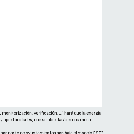
o, monitorización, verificación, …) hará que la energía
s y oportunidades, que se abordará en una mesa
o por parte de ayuntamientos son bajo el modelo ESE?