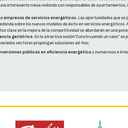
n una interesante mesa redonda con responsables de ayuntamientos, in
las empresas de servicios energéticos.
Las oportunidades que se p
edonda sobre los nuevos modelos de éxito en servicios energéticos. A
s clave en la mejora de la competitividad se abordarán en una pone
encia geriátrica
. En la atractiva sesión”Construyendo un caso” se p
 variados sectores propongan soluciones ad-hoc.
inversiones públicas en eficiencia energética
y numerosos e inte