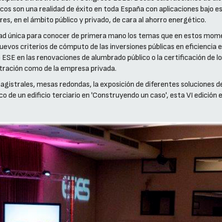
icos son una realidad de éxito en toda España con aplicaciones bajo 
s, en el ámbito público y privado, de cara al ahorro energético.
ad única para conocer de primera mano los temas que en estos mome
nuevos criterios de cómputo de las inversiones públicas en eficiencia 
o ESE en las renovaciones de alumbrado público o la certificación de 
stración como de la empresa privada.
istrales, mesas redondas, la exposición de diferentes soluciones 
de un edificio terciario en 'Construyendo un caso', esta VI edición es