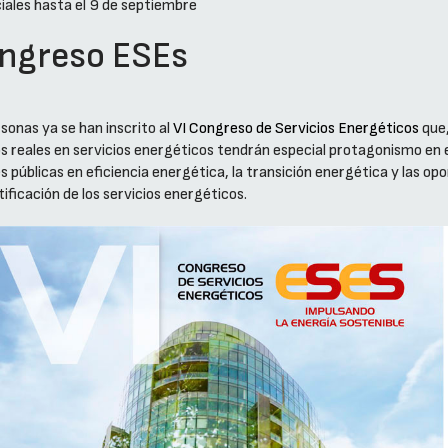
iales hasta el 9 de septiembre
Congreso ESEs
sonas ya se han inscrito al
VI Congreso de Servicios Energéticos
que,
casos reales en servicios energéticos tendrán especial protagonismo 
úblicas en eficiencia energética, la transición energética y las opor
ificación de los servicios energéticos.