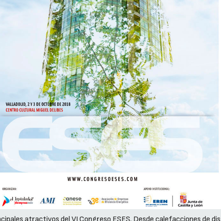
ncipales atractivos del VI Congreso ESES. Desde calefacciones de distr