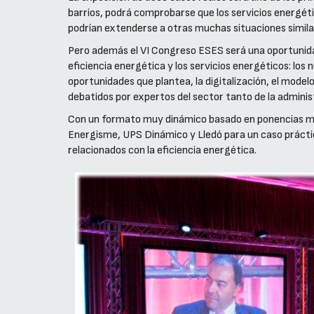
barrios, podrá comprobarse que los servicios energét
podrían extenderse a otras muchas situaciones similare
Pero además el VI Congreso ESES será una oportunid
eficiencia energética y los servicios energéticos: los 
oportunidades que plantea, la digitalización, el model
debatidos por expertos del sector tanto de la admini
Con un formato muy dinámico basado en ponencias mag
Energisme, UPS Dinámico y Lledó para un caso práctico 
relacionados con la eficiencia energética.