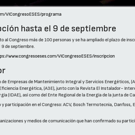
com/VICongresoESES/programa
pción hasta el 9 de septiembre
ito al Congreso más de 100 personas y se ha ampliado el plazo de insc
l 9 de septiembre.
ps://www.congresoeses.com/VICongresoESES/inscripcion
or
n de Empresas de Mantenimiento Integral y Servicios Energéticos, (A
ficiencia Energética, (A3E), junto con la Revista El Instalador- Inte
ergía (IDAE), así como del Ente Regional de la Energía de la Junta de Ca
 participación en el Congreso: ACV, Bosch Termotecnia, Danfoss, ELT
anizaciones y medios de comunicación que han confirmado su partici