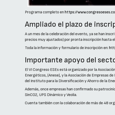
Programa completo en
https://www.congresoeses.
Ampliado el plazo de inscri
A un mes de la celebración del evento, ya se han inscr
precios muy ajustados) por pronta inscripción hasta e
Toda la información y formulario de inscripción en:
htt
Importante apoyo del sect
El VI Congreso ESEs está organizado por la Asociació
Energéticos, (Anese), y la Asociación de Empresas de E
del Instituto para la Diversificación y Ahorro de la En
Además, once empresas han confirmado su patrocinio y
SinCO2, UPS Dinámico y Veolia.
Cuenta también con la colaboración de más de 48 org