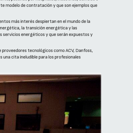
este modelo de contratación y que son ejemplos que
ntos más interés despiertan en el mundo de la
energética, la transición energética y las
los servicios energéticos y que serán expuestos y
de proveedores tecnológicos como ACV, Danfoss,
 una cita ineludible para los profesionales