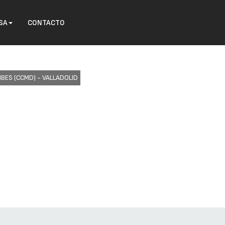
SA
CONTACTO
BES (CCMD) - VALLADOLID