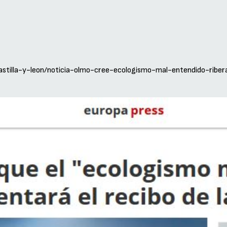
castilla-y-leon/noticia-olmo-cree-ecologismo-mal-entendido-rib