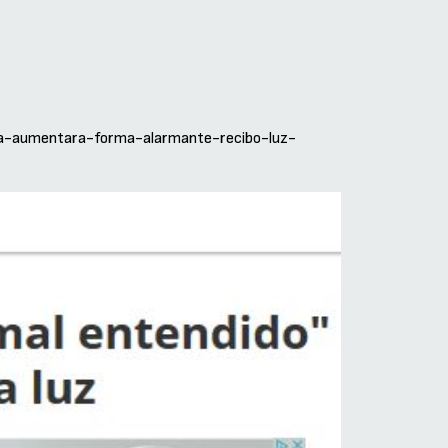
era-aumentara-forma-alarmante-recibo-luz-