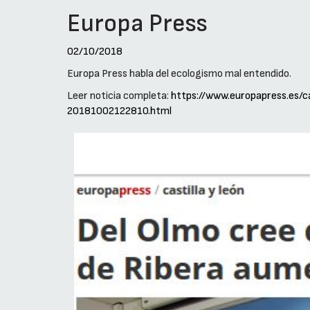
Europa Press
02/10/2018
Europa Press habla del ecologismo mal entendido.
Leer noticia completa:
https://www.europapress.es/
20181002122810.html