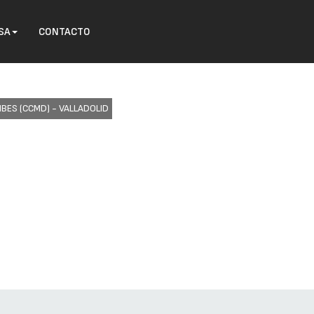
SA
CONTACTO
BES (CCMD) - VALLADOLID