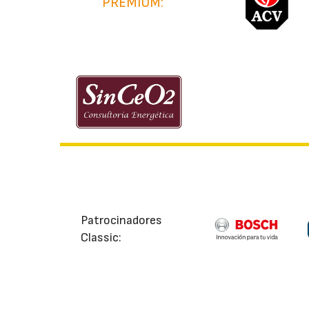
PREMIUM:
Patrocinadores
Classic: