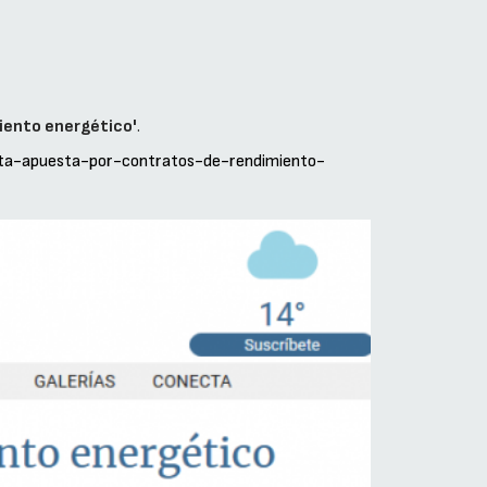
iento energético'
.
a-apuesta-por-contratos-de-rendimiento-