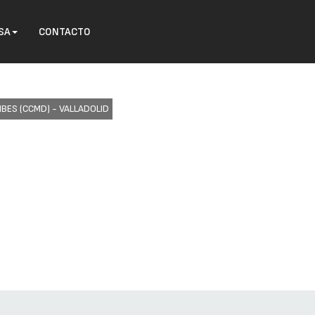
SA
CONTACTO
BES (CCMD) - VALLADOLID