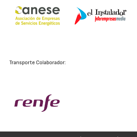
Transporte Colaborador: