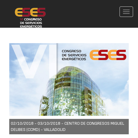
Conm
nave
02/10/2018 - 03/10/2018 -
CENTRO DE CONGRESOS MIGUEL
DELIBES (CCMD) - VALLADOLID