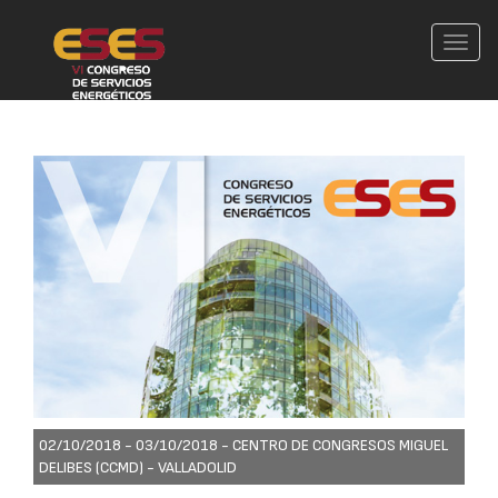
Conm
nave
02/10/2018 - 03/10/2018 -
CENTRO DE CONGRESOS MIGUEL
DELIBES (CCMD) - VALLADOLID